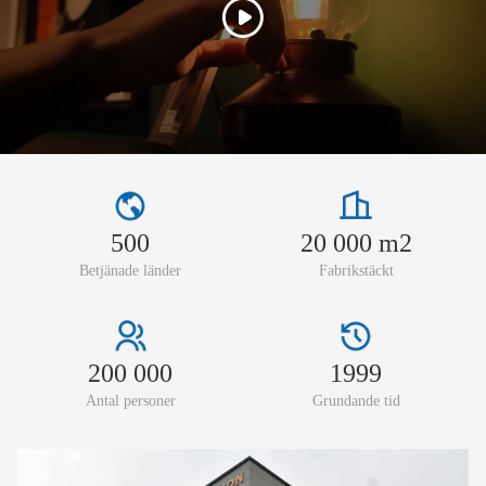
500
20 000 m2
Betjänade länder
Fabrikstäckt
200 000
1999
Antal personer
Grundande tid