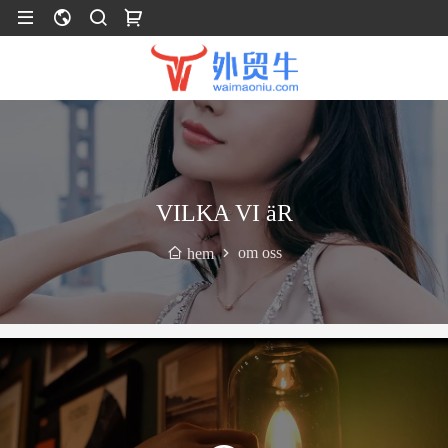
VILKA VI äR
om oss
hem