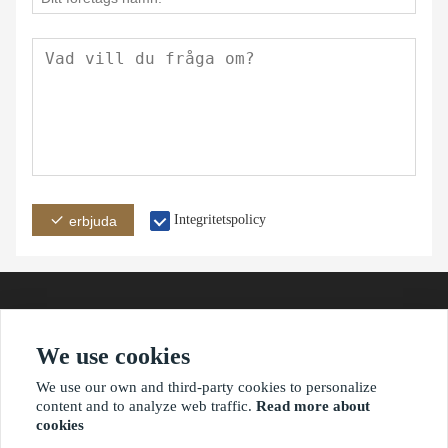
Integritetspolicy
erbjuda
We use cookies
adress
e-post
telefon
We use our own and third-party cookies to personalize
content and to analyze web traffic.
Read more about
cookies