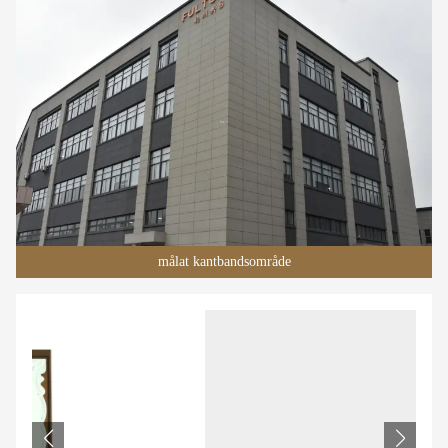
målat kantbandsområde