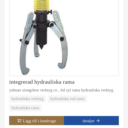
integrerad hydrauliska rama
yuhuan xiongzhou verktyg co., ltd zyl rama hydrauliska verktyg.
hydrauliska verktyg
hydrauliska rod rama
hydrauliska rama
Lägg till i kundvagn
detaljer