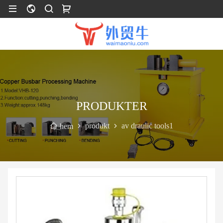
PRODUKTER
produkt
av draulic tools1
hem