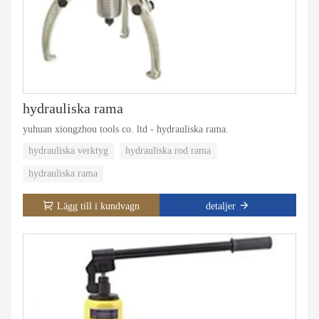
hydrauliska rama
yuhuan xiongzhou tools co. ltd - hydrauliska rama.
hydrauliska verktyg
hydrauliska rod rama
hydrauliska rama
Lägg till i kundvagn
detaljer