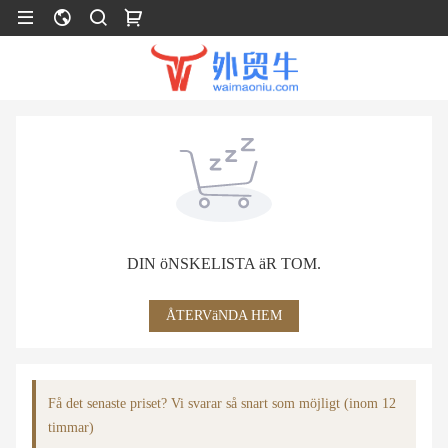
DIN öNSKELISTA äR TOM.
ÅTERVäNDA HEM
Få det senaste priset? Vi svarar så snart som möjligt (inom 12
timmar)