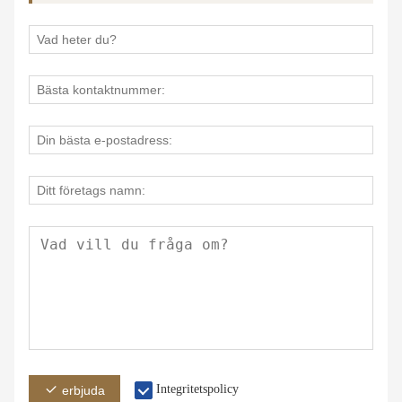
Integritetspolicy
erbjuda