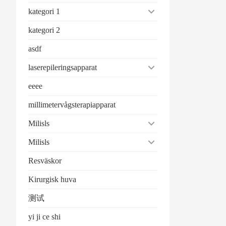
kategori 1
kategori 2
asdf
laserepileringsapparat
eeee
millimetervågsterapiapparat
Milisls
Milisls
Resväskor
Kirurgisk huva
测试
yi ji ce shi