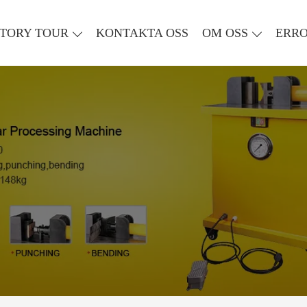
TORY TOUR
KONTAKTA OSS
OM OSS
ERR