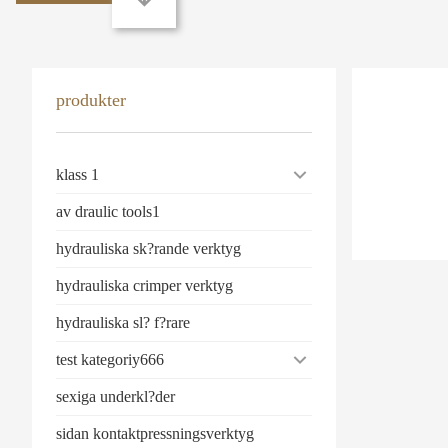
produkter
klass 1
av draulic tools1
hydrauliska sk?rande verktyg
hydrauliska crimper verktyg
hydrauliska sl? f?rare
test kategoriy666
sexiga underkl?der
sidan kontaktpressningsverktyg