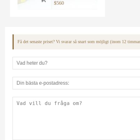
rama hydrauliska v
$560
Få det senaste priset? Vi svarar så snart som möjligt (inom 12 timma